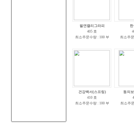
필연캘리그라피
한
405 호
4
최소주문수량 : 100 부
최소주문수
건강백서(스프링)
동의보
410 호
최소주문수량 : 100 부
최소주문수