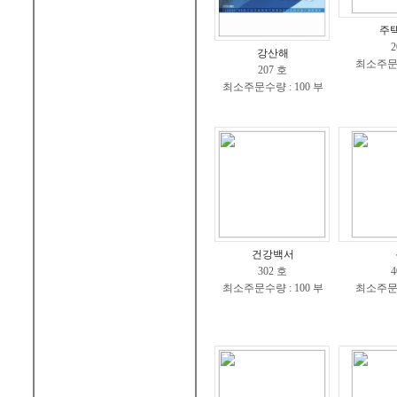
주
2
강산해
최소주문수
207 호
최소주문수량 : 100 부
건강백서
302 호
4
최소주문수량 : 100 부
최소주문수