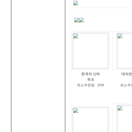
한국의 산하
대자연
특호
최소주문량 : 20부
최소주문