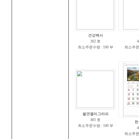
건강백서
302 호
4
최소주문수량 : 100 부
최소주문수
필연캘리그라피
405 호
한
최소주문수량 : 100 부
4
최소주문수