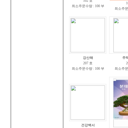
102 호
1
최소주문수량 : 100 부
최소주문수
강산해
주
207 호
2
최소주문수량 : 100 부
최소주문수
건강백서