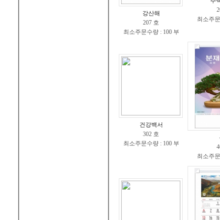
주
2
강산해
최소주문수
207 호
최소주문수량 : 100 부
건강백서
302 호
최소주문수량 : 100 부
4
최소주문수