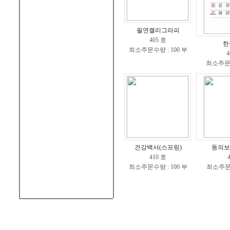
필연캘리그라피
405 호
한
최소주문수량 : 100 부
4
최소주문수
건강백서(스프링)
동의보
410 호
최소주문수량 : 100 부
최소주문수