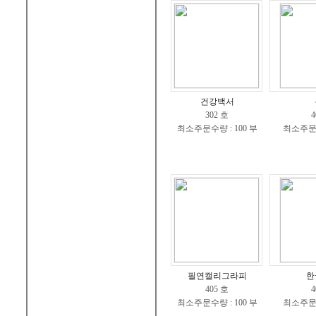
건강백서
302 호
4
최소주문수량 : 100 부
최소주문수
필연캘리그라피
한
405 호
4
최소주문수량 : 100 부
최소주문수