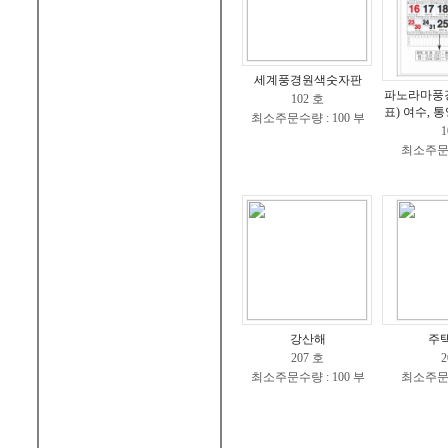
세계풍경원색숫자판
파노라마풍
102 호
표) 여수, 통
최소주문수량 : 100 부
1
최소주문수
강산해
주
207 호
2
최소주문수량 : 100 부
최소주문수