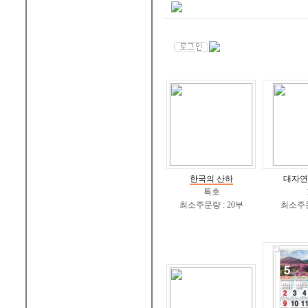
한국의 산하
대자연
특호
최소주문량 : 20부
최소주문