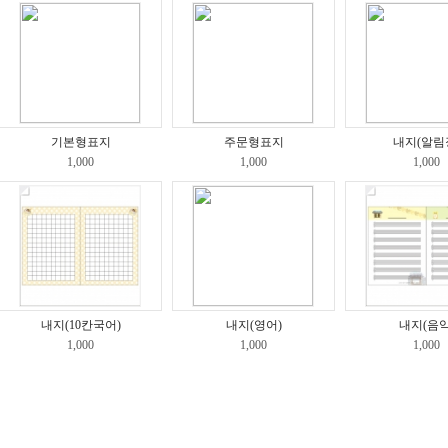
기본형표지
주문형표지
내지(알림
1,000
1,000
1,000
내지(10칸국어)
내지(영어)
내지(음악
1,000
1,000
1,000