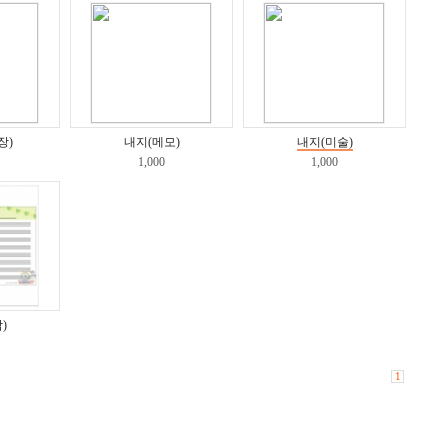
장)
내지(메모)
내지(미술)
1,000
1,000
)
1