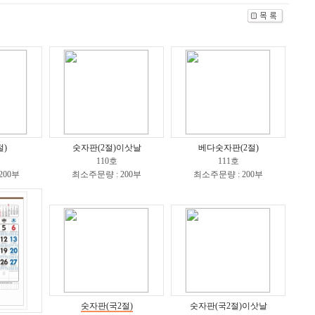
절)
숫자판(2절)이삿날
베다숫자판(2절)
110호
111호
200부
최소주문량 : 200부
최소주문량 : 200부
숫자판(국2절)
숫자판(국2절)이삿날