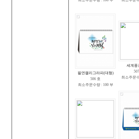
최소주문수량 : 100 부
최소주문수량 
세계풍경
50
필연캘리그라피(대형)
최소주문수량 
506 호
최소주문수량 : 100 부