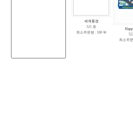
세계풍경
521 호
Happy
최소주문량 : 100 부
52
최소주문수