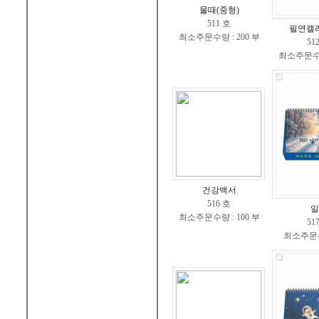
물때(중형)
511 호
필연캘
최소주문수량 : 200 부
51
최소주문수량 
건강백서
516 호
일
최소주문수량 : 100 부
51
최소주문수량