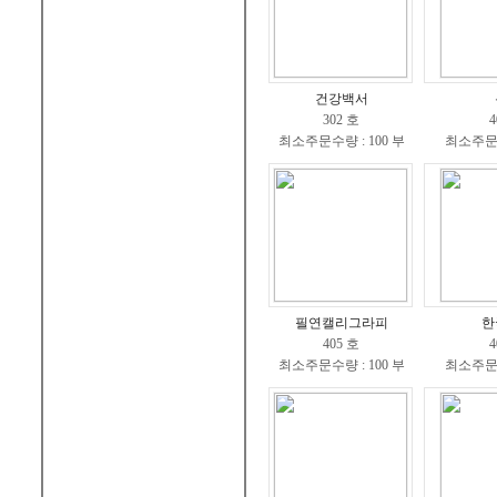
건강백서
302 호
4
최소주문수량 : 100 부
최소주문수
필연캘리그라피
한
405 호
4
최소주문수량 : 100 부
최소주문수