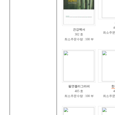
4
건강백서
최소주문수
302 호
최소주문수량 : 100 부
필연캘리그라피
한
405 호
4
최소주문수량 : 100 부
최소주문수