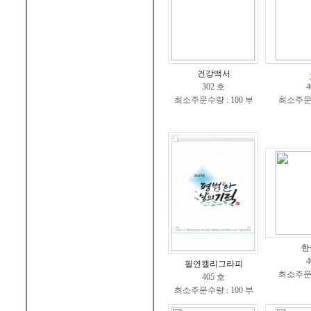
건강백서
302 호
4
최소주문수량 : 100 부
최소주문수
한
4
필연캘리그라피
최소주문수
405 호
최소주문수량 : 100 부