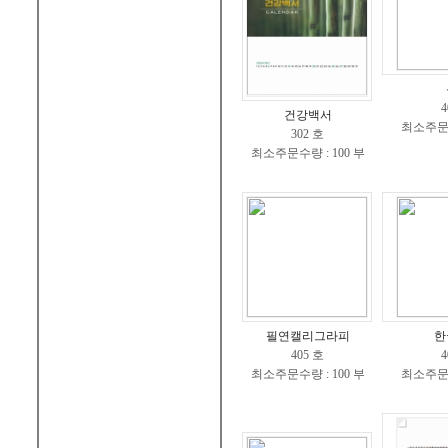
4
건강백서
최소주문수
302 호
최소주문수량 : 100 부
필연캘리그라피
한
405 호
4
최소주문수량 : 100 부
최소주문수