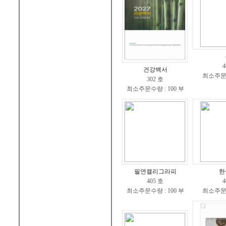
4
건강백서
최소주문수
302 호
최소주문수량 : 100 부
필연캘리그라피
한
405 호
4
최소주문수량 : 100 부
최소주문수